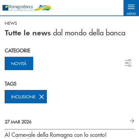
Salta al contenuto principale
MENU
NEWS
dal mondo della banca
Tutte le news
CATEGORIE
NOVITÀ
TAGS
INCLUSIONE
27 MAR 2026
Al Carnevale della Romagna con lo sconto!