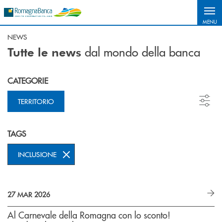
Salta al contenuto principale
MENU
NEWS
dal mondo della banca
Tutte le news
CATEGORIE
TERRITORIO
TAGS
INCLUSIONE
27 MAR 2026
Al Carnevale della Romagna con lo sconto!