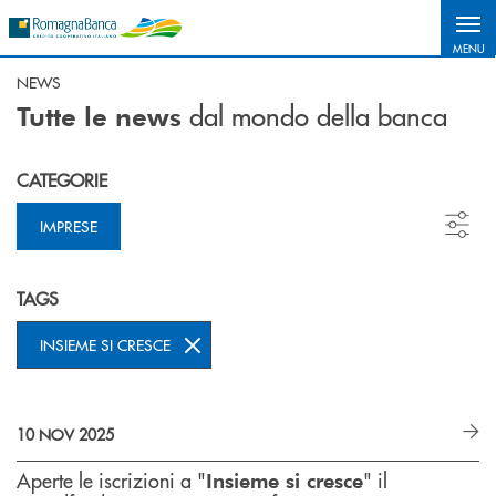
Salta al contenuto principale
MENU
NEWS
dal mondo della banca
Tutte le news
CATEGORIE
IMPRESE
TAGS
INSIEME SI CRESCE
10 NOV 2025
Aperte le iscrizioni a "
" il
Insieme si cresce