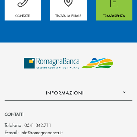
CONTATTI
TROVA LA FILIALE
TRASPARENZA
INFORMAZIONI
CONTATTI
Telefono:
0541 342.711
(si apre l’app di posta elettronica)
E-mail:
info@romagnabanca.it