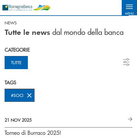
Salta al contenuto principale
MENU
NEWS
dal mondo della banca
Tutte le news
CATEGORIE
TUTTE
TAGS
#SOCI
21 NOV 2025
Torneo di Burraco 2025!