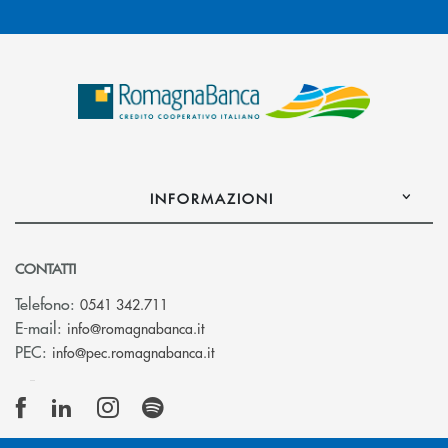
INFORMAZIONI
CONTATTI
Telefono:
0541 342.711
(si apre l’app di posta elettronica)
E-mail:
info@romagnabanca.it
(si apre l’app di posta elettronica)
PEC:
info@pec.romagnabanca.it