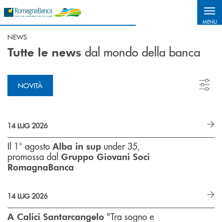
Salta al contenuto principale
MENU
NEWS
dal mondo della banca
Tutte le news
NOVITÀ
14 LUG 2026
Il 1° agosto
under 35,
Alba in sup
promossa dal
Gruppo Giovani Soci
RomagnaBanca
14 LUG 2026
"Tra sogno e
A Calici Santarcangelo