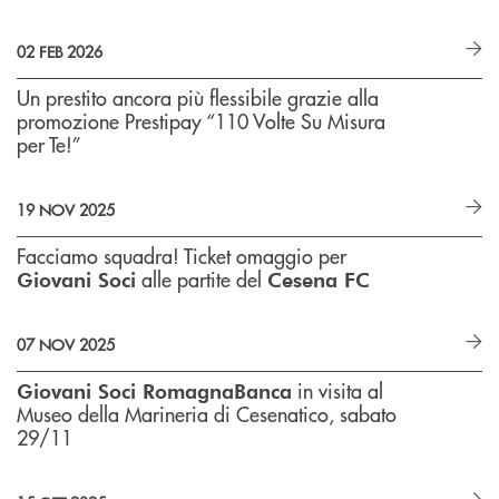
02 FEB 2026
Un prestito ancora più flessibile grazie alla
promozione Prestipay “110 Volte Su Misura
per Te!”
19 NOV 2025
Facciamo squadra! Ticket omaggio per
alle partite del
Giovani Soci
Cesena FC
07 NOV 2025
in visita al
Giovani Soci RomagnaBanca
Museo della Marineria di Cesenatico, sabato
29/11