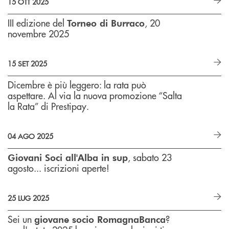
15 OTT 2025
III edizione del
, 20
Torneo di Burraco
novembre 2025
15 SET 2025
Dicembre è più leggero: la rata può
aspettare. Al via la nuova promozione “Salta
la Rata” di Prestipay.
04 AGO 2025
, sabato 23
Giovani Soci all'Alba in sup
agosto... iscrizioni aperte!
25 LUG 2025
Sei un
?
giovane socio RomagnaBanca